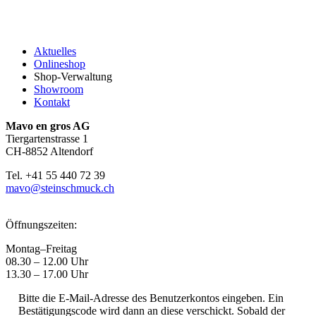
Aktuelles
Onlineshop
Shop-Verwaltung
Showroom
Kontakt
Mavo en gros AG
Tiergartenstrasse 1
CH-8852 Altendorf
Tel. +41 55 440 72 39
mavo@steinschmuck.ch
Öffnungszeiten:
Montag–Freitag
08.30 – 12.00 Uhr
13.30 – 17.00 Uhr
Bitte die E-Mail-Adresse des Benutzerkontos eingeben. Ein
Bestätigungscode wird dann an diese verschickt. Sobald der