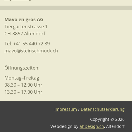
Mavo en gros AG
Tiergartenstrasse 1
CH-8852 Altendorf
Tel. +41 55 440 72 39
mavo@steinschmuck.ch
Öffnungszeiten:
Montag–Freitag
08.30 – 12.00 Uhr
13.30 – 17.00 Uhr
Impressum
/
Datenschutzerklärung
Copyright ©
2026
Webdesign by
ahDesign.ch
, Altendorf