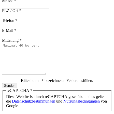
Strasse
*
PLZ / Ort
*
Telefon
*
E-Mail
*
Mitteilung
*
Bitte die mit * bezeichneten Felder ausfüllen.
Senden
reCAPTCHA
*
Diese Website ist durch reCAPTCHA geschützt und es gelten
die
Datenschutzbestimmungen
und
Nutzungsbedingungen
von
Google.