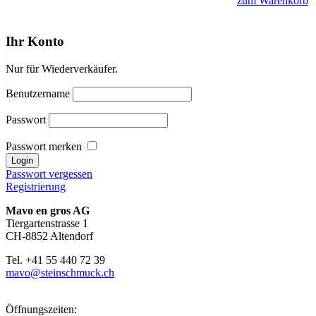
zum Warenkorb
Ihr Konto
Nur für Wiederverkäufer.
Benutzername
Passwort
Passwort merken
Passwort vergessen
Registrierung
Mavo en gros AG
Tiergartenstrasse 1
CH-8852 Altendorf
Tel. +41 55 440 72 39
mavo@steinschmuck.ch
Öffnungszeiten: