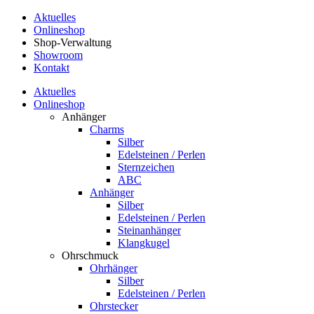
Aktuelles
Onlineshop
Shop-Verwaltung
Showroom
Kontakt
Aktuelles
Onlineshop
Anhänger
Charms
Silber
Edelsteinen / Perlen
Sternzeichen
ABC
Anhänger
Silber
Edelsteinen / Perlen
Steinanhänger
Klangkugel
Ohrschmuck
Ohrhänger
Silber
Edelsteinen / Perlen
Ohrstecker