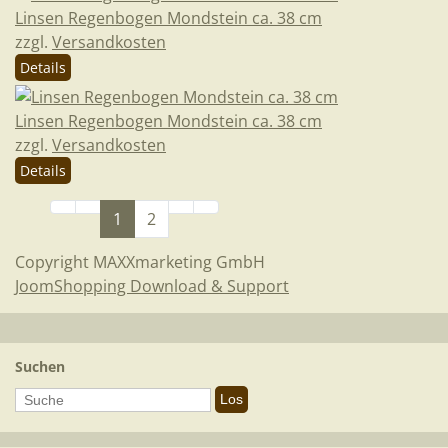
Linsen Regenbogen Mondstein ca. 38 cm
zzgl.
Versandkosten
Details
Linsen Regenbogen Mondstein ca. 38 cm
zzgl.
Versandkosten
Details
1
2
Copyright MAXXmarketing GmbH
JoomShopping Download & Support
Suchen