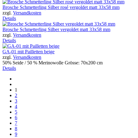
Brosche Schmetterling Silber rosé vergoldet matt 33x58 mm
zzgl.
Versandkosten
Details
Brosche Schmetterling Silber vergoldet matt 33x58 mm
zzgl.
Versandkosten
Details
GA-01 mit Pailletten beige
zzgl.
Versandkosten
50% Seide / 50 % Merinowolle Grösse: 70x200 cm
Details
1
2
3
4
5
6
7
8
9