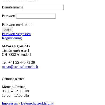
Benutzername
Passwort
Passwort merken
Passwort vergessen
Registrierung
Mavo en gros AG
Tiergartenstrasse 1
CH-8852 Altendorf
Tel. +41 55 440 72 39
mavo@steinschmuck.ch
Öffnungszeiten:
Montag–Freitag
08.30 – 12.00 Uhr
13.30 – 17.00 Uhr
Impressum
/
Datenschutzerklärung