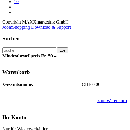
10
Copyright MAXXmarketing GmbH
JoomShopping Download & Support
Suchen
Mindestbestellpreis Fr. 50.–
Warenkorb
Gesamtsumme:
CHF 0.00
zum Warenkorb
Ihr Konto
Nur für Wiederverkäufer.