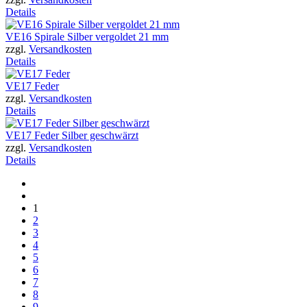
Details
VE16 Spirale Silber vergoldet 21 mm
zzgl.
Versandkosten
Details
VE17 Feder
zzgl.
Versandkosten
Details
VE17 Feder Silber geschwärzt
zzgl.
Versandkosten
Details
1
2
3
4
5
6
7
8
9